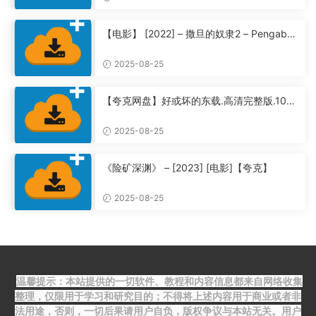
【电影】 [2022] – 撒旦的奴隶2 – Pengabdi
Setan 2: Communion【夸克】
2025-08-25
【夸克网盘】好或坏的东载.高清完整版.108
0P全集未删减【夸克】
2025-08-25
《险矿深渊》 – [2023] [电影]【夸克】
2025-08-25
温馨提示：本站提供的一切软件、教程和内容信息都来自网络收集
整理，仅限用于学习和研究目的；不得将上述内容用于商业或者非
法用途，否则，一切后果请用户自负，版权争议与本站无关。用户