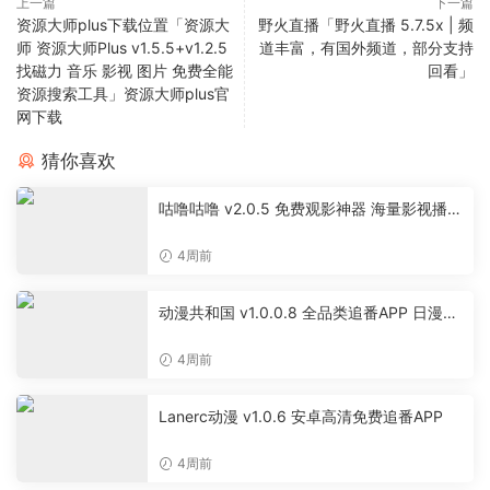
上一篇
下一篇
资源大师plus下载位置「资源大
野火直播「野火直播 5.7.5x | 频
师 资源大师Plus v1.5.5+v1.2.5
道丰富，有国外频道，部分支持
找磁力 音乐 影视 图片 免费全能
回看」
资源搜索工具」资源大师plus官
网下载
猜你喜欢
咕噜咕噜 v2.0.5 免费观影神器 海量影视播放
软件
4周前
动漫共和国 v1.0.0.8 全品类追番APP 日漫国
漫美漫特摄投屏缓存工具
4周前
Lanerc动漫 v1.0.6 安卓高清免费追番APP
4周前