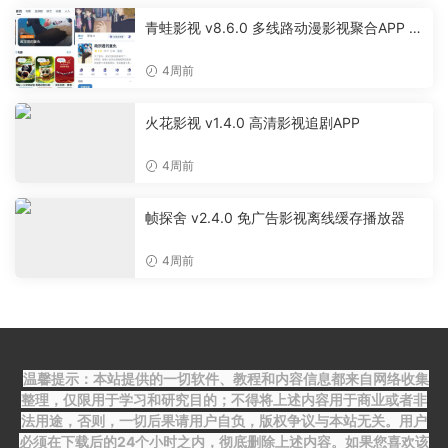
青蛙影视 v8.6.0 多线路动漫影视聚合APP 免
费无广告追剧软件
4周前
火花影视 v1.4.0 高清影视追剧APP
4周前
帧探舍 v2.4.0 免广告影视离线缓存播放器
4周前
温馨提示：本站提供的一切软件、教程和内容信息都来自网络收集
整理，仅限用于学习和研究目的；不得将上述内容用于商业或者非
法用途，否则，一切后果请用户自负，版权争议与本站无关。用户
必须在下载后的24个小时之内，彻底删除上述内容。如果您喜欢该