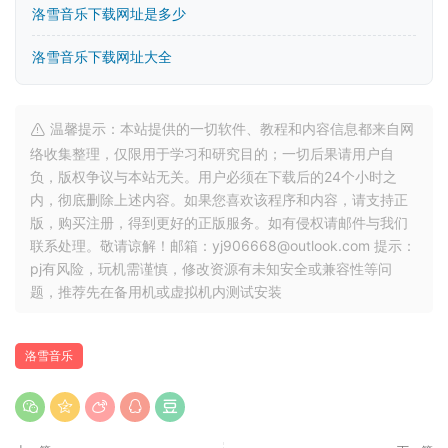
洛雪音乐下载网址是多少
洛雪音乐下载网址大全
温馨提示：本站提供的一切软件、教程和内容信息都来自网
络收集整理，仅限用于学习和研究目的；一切后果请用户自
负，版权争议与本站无关。用户必须在下载后的24个小时之
内，彻底删除上述内容。如果您喜欢该程序和内容，请支持正
版，购买注册，得到更好的正版服务。如有侵权请邮件与我们
联系处理。敬请谅解！邮箱：yj906668@outlook.com 提示：
pj有风险，玩机需谨慎，修改资源有未知安全或兼容性等问
题，推荐先在备用机或虚拟机内测试安装
洛雪音乐