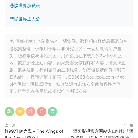
悲惨世界演员表
悲惨世界主人公
温馨提示：本站提供的一切软件、教程和内容信息都来自网
络收集整理，仅限用于学习和研究目的；一切后果请用户自
负，版权争议与本站无关。用户必须在下载后的24个小时之
内，彻底删除上述内容。如果您喜欢该程序和内容，请支持正
版，购买注册，得到更好的正版服务。如有侵权请邮件与我们
联系处理。敬请谅解！邮箱：yj906668@outlook.com 提示：
pj有风险，玩机需谨慎，修改资源有未知安全或兼容性等问
题，推荐先在备用机或虚拟机内测试安装
上一篇
下一篇
[1997] 鸽之翼 – The Wings of
酒客影视官方网站入口链接「酒
the Dove【夸克】
客影视 v7.0.5 高品质影视体验」