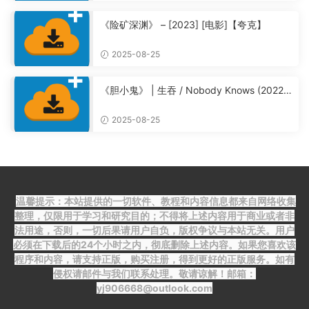
《险矿深渊》 – [2023] [电影]【夸克】
2025-08-25
《胆小鬼》 | 生吞 / Nobody Knows (2022)
【夸克】
2025-08-25
温馨提示：本站提供的一切软件、教程和内容信息都来自网络收集
整理，仅限用于学习和研究目的；不得将上述内容用于商业或者非
法用途，否则，一切后果请用户自负，版权争议与本站无关。用户
必须在下载后的24个小时之内，彻底删除上述内容。如果您喜欢该
程序和内容，请支持正版，购买注册，得到更好的正版服务。如有
侵权请邮件与我们联系处理。敬请谅解！邮箱：
yj906668@outlook.com