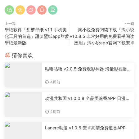
上一篇
下一篇
壁纸软件「甜萝壁纸 v1.1 手机美
淘小说免费阅读下载「淘小说
化工具的首选」甜萝壁纸app甜萝
v10.8.5 非常好用的免费看书阅读
壁纸最新版
应用」淘小说app官网下载安卓
猜你喜欢
咕噜咕噜 v2.0.5 免费观影神器 海量影视播放
软件
4周前
动漫共和国 v1.0.0.8 全品类追番APP 日漫国
漫美漫特摄投屏缓存工具
4周前
Lanerc动漫 v1.0.6 安卓高清免费追番APP