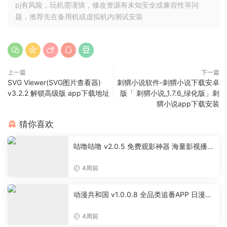
pj有风险，玩机需谨慎，修改资源有未知安全或兼容性等问
题，推荐先在备用机或虚拟机内测试安装
上一篇
下一篇
SVG Viewer(SVG图片查看器)
刺猬小说软件-刺猬小说下载安卓
v3.2.2 解锁高级版 app下载地址
版「 刺猬小说_1.7.6_绿化版」刺
猬小说app下载安装
猜你喜欢
咕噜咕噜 v2.0.5 免费观影神器 海量影视播放
软件
4周前
动漫共和国 v1.0.0.8 全品类追番APP 日漫国
漫美漫特摄投屏缓存工具
4周前