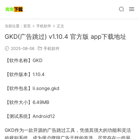
当前位置：
首页
手机软件
正文
GKD(广告跳过) v1.10.4 官方版 app下载地址
2025-08-06
手机软件
【软件名称】GKD
【软件版本】1.10.4
【软件包名】li.songe.gkd
【软件大小】6.49MB
【测试系统】Android12
GKD作为一款开源的广告跳过工具，凭借其强大的功能和灵活
的规则系统，成为用户摆脱广告干扰的首选。尽管存在一些局