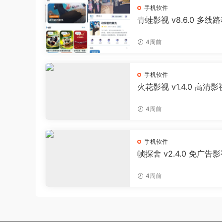
手机软件
青蛙影视 v8.6.0 多线
影视聚合APP 免费无广
剧软件
4周前
手机软件
火花影视 v1.4.0 高清
剧APP
4周前
手机软件
帧探舍 v2.4.0 免广告
线缓存播放器
4周前