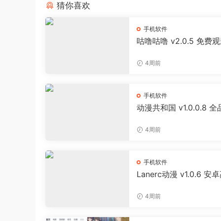
猜你喜欢
手机软件
咕噜咕噜 v2.0.5 免费
器 海量影视播放软件
4周前
手机软件
动漫共和国 v1.0.0.8 
追番APP 日漫国漫美漫
投屏缓存工具
4周前
手机软件
Lanerc动漫 v1.0.6 安
免费追番APP
4周前