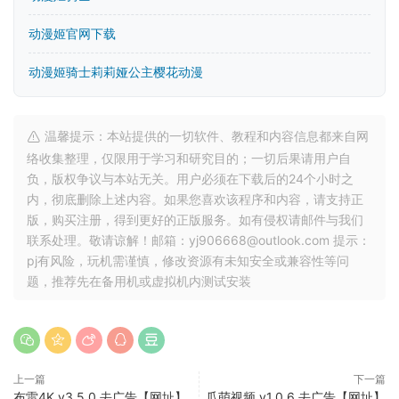
动漫姬官网下载
动漫姬骑士莉莉娅公主樱花动漫
温馨提示：本站提供的一切软件、教程和内容信息都来自网
络收集整理，仅限用于学习和研究目的；一切后果请用户自
负，版权争议与本站无关。用户必须在下载后的24个小时之
内，彻底删除上述内容。如果您喜欢该程序和内容，请支持正
版，购买注册，得到更好的正版服务。如有侵权请邮件与我们
联系处理。敬请谅解！邮箱：yj906668@outlook.com 提示：
pj有风险，玩机需谨慎，修改资源有未知安全或兼容性等问
题，推荐先在备用机或虚拟机内测试安装
上一篇
下一篇
布雷4K v3.5.0 去广告【网址】
瓜萌视频 v1.0.6 去广告【网址】