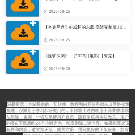
Setan 2: Communion【夸克】
2025-08-25
【夸克网盘】好或坏的东载.高清完整版.108
0P全集未删减【夸克】
2025-08-25
《险矿深渊》 – [2023] [电影]【夸克】
2025-08-25
温馨提示：本站提供的一切软件、教程和内容信息都来自网络收集
整理，仅限用于学习和研究目的；不得将上述内容用于商业或者非
法用途，否则，一切后果请用户自负，版权争议与本站无关。用户
必须在下载后的24个小时之内，彻底删除上述内容。如果您喜欢该
程序和内容，请支持正版，购买注册，得到更好的正版服务。如有