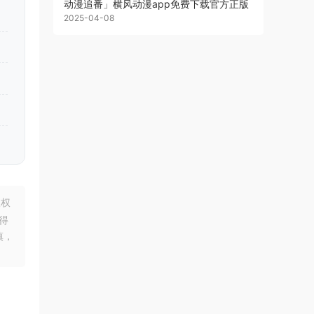
动漫追番」横风动漫app免费下载官方正版
2025-04-08
版权
得
慎，