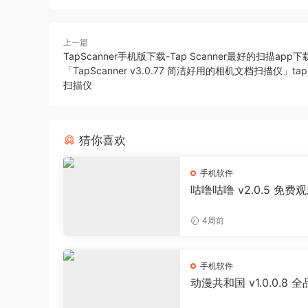
上一篇
TapScanner手机版下载-Tap Scanner最好的扫描app下
「TapScanner v3.0.77 简洁好用的相机文档扫描仪」taps
扫描仪
猜你喜欢
手机软件
咕噜咕噜 v2.0.5 免费
器 海量影视播放软件
4周前
手机软件
动漫共和国 v1.0.0.8 
追番APP 日漫国漫美漫