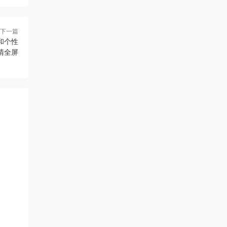
下一篇
和个性
清全屏