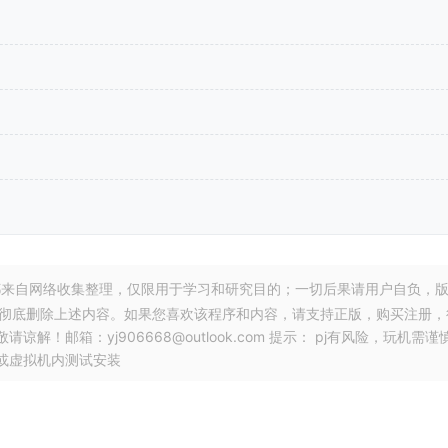
来自网络收集整理，仅限用于学习和研究目的；一切后果请用户自负，
，彻底删除上述内容。如果您喜欢该程序和内容，请支持正版，购买注册，
邮箱：yj906668@outlook.com 提示： pj有风险，玩机需谨
或虚拟机内测试安装