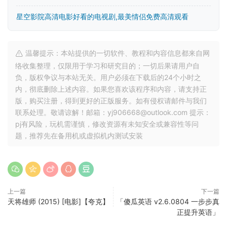
星空影院高清电影好看的电视剧,最美情侣免费高清观看
温馨提示：本站提供的一切软件、教程和内容信息都来自网
络收集整理，仅限用于学习和研究目的；一切后果请用户自
负，版权争议与本站无关。用户必须在下载后的24个小时之
内，彻底删除上述内容。如果您喜欢该程序和内容，请支持正
版，购买注册，得到更好的正版服务。如有侵权请邮件与我们
联系处理。敬请谅解！邮箱：yj906668@outlook.com 提示：
pj有风险，玩机需谨慎，修改资源有未知安全或兼容性等问
题，推荐先在备用机或虚拟机内测试安装
上一篇
下一篇
天将雄师 (2015) [电影]【夸克】
「傻瓜英语 v2.6.0804 一步步真
正提升英语」