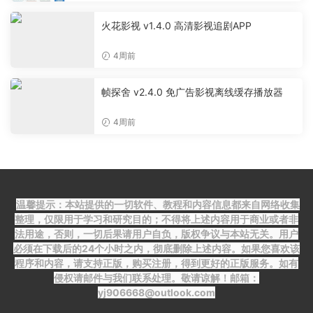
火花影视 v1.4.0 高清影视追剧APP
4周前
帧探舍 v2.4.0 免广告影视离线缓存播放器
4周前
温馨提示：本站提供的一切软件、教程和内容信息都来自网络收集
整理，仅限用于学习和研究目的；不得将上述内容用于商业或者非
法用途，否则，一切后果请用户自负，版权争议与本站无关。用户
必须在下载后的24个小时之内，彻底删除上述内容。如果您喜欢该
程序和内容，请支持正版，购买注册，得到更好的正版服务。如有
侵权请邮件与我们联系处理。敬请谅解！邮箱：
yj906668@outlook.com