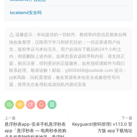
localsend安全吗
温馨提示：本站提供的一切软件、教程和内容信息都来自网
络收集整理，仅限用于学习和研究目的；一切后果请用户自
负，版权争议与本站无关。用户必须在下载后的24个小时之
内，彻底删除上述内容。如果您喜欢该程序和内容，请支持正
版，购买注册，得到更好的正版服务。如有侵权请邮件与我们
联系处理。敬请谅解！邮箱：yj906668@outlook.com 提示：
pj有风险，玩机需谨慎，修改资源有未知安全或兼容性等问
题，推荐先在备用机或虚拟机内测试安装
上一篇
下一篇
悬浮秒表app-安卓手机悬浮秒表
Keyguard(密码管理) v1.13.0 官
app「悬浮秒表 — 电商秒杀抢购
方版 app下载地址
必备的毫秒级校准神器」悬浮时