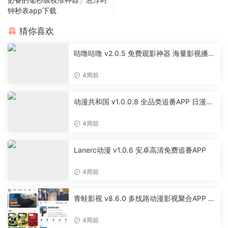
钟秒表app下载
猜你喜欢
咕噜咕噜 v2.0.5 免费观影神器 海量影视播放
软件
4周前
动漫共和国 v1.0.0.8 全品类追番APP 日漫国
漫美漫特摄投屏缓存工具
4周前
Lanerc动漫 v1.0.6 安卓高清免费追番APP
4周前
青蛙影视 v8.6.0 多线路动漫影视聚合APP 免
费无广告追剧软件
4周前