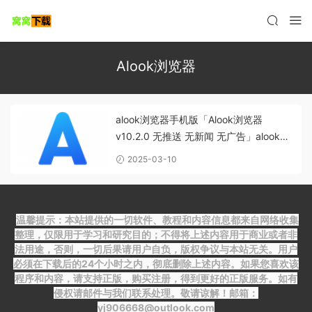
Alook浏览器
alook浏览器手机版「Alook浏览器
v10.2.0 无推送 无新闻 无广告」alook浏
览器下载
2025-03-10
温馨提示：本站提供的一切软件、教程和内容信息都来自网络收集
整理，仅限用于学习和研究目的；不得将上述内容用于商业或者非
法用途，否则，一切后果请用户自负，版权争议与本站无关。用户
必须在下载后的24个小时之内，彻底删除上述内容。如果您喜欢该
程序和内容，请支持正版，购买注册，得到更好的正版服务。如有
侵权请邮件与我们联系处理。敬请谅解！邮箱：
yj906668@outlook.com