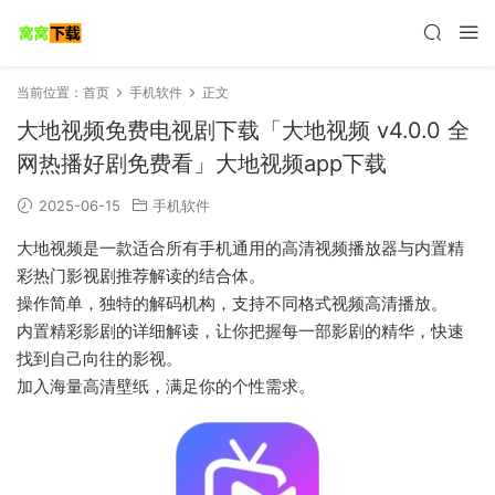
当前位置：
首页
手机软件
正文
大地视频免费电视剧下载「大地视频 v4.0.0 全
网热播好剧免费看」大地视频app下载
2025-06-15
手机软件
大地视频是一款适合所有手机通用的高清视频播放器与内置精
彩热门影视剧推荐解读的结合体。
操作简单，独特的解码机构，支持不同格式视频高清播放。
内置精彩影剧的详细解读，让你把握每一部影剧的精华，快速
找到自己向往的影视。
加入海量高清壁纸，满足你的个性需求。