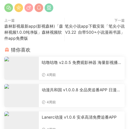
上一篇
下一篇
森林影视最新app(影视森林)「森
笔尖小说app下载安装「笔尖小说
林视频1.0.0纯净版」森林视频软
V3.22 自带500+小说漫画书源」
件app免费版
猜你喜欢
咕噜咕噜 v2.0.5 免费观影神器 海量影视播放
软件
4周前
动漫共和国 v1.0.0.8 全品类追番APP 日漫国
漫美漫特摄投屏缓存工具
4周前
Lanerc动漫 v1.0.6 安卓高清免费追番APP