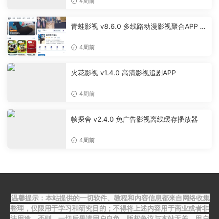
4周前
青蛙影视 v8.6.0 多线路动漫影视聚合APP 免
费无广告追剧软件
4周前
火花影视 v1.4.0 高清影视追剧APP
4周前
帧探舍 v2.4.0 免广告影视离线缓存播放器
4周前
温馨提示：本站提供的一切软件、教程和内容信息都来自网络收集
整理，仅限用于学习和研究目的；不得将上述内容用于商业或者非
法用途，否则，一切后果请用户自负，版权争议与本站无关。用户