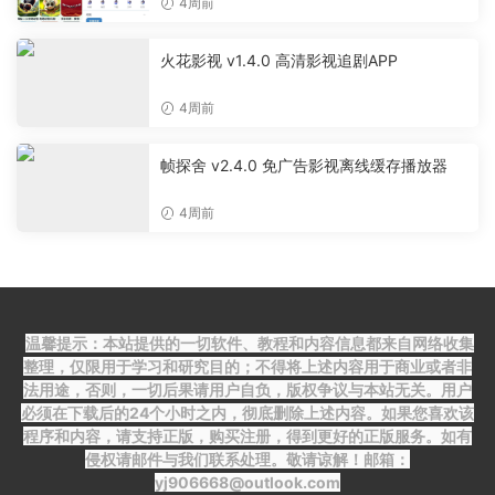
4周前
火花影视 v1.4.0 高清影视追剧APP
4周前
帧探舍 v2.4.0 免广告影视离线缓存播放器
4周前
温馨提示：本站提供的一切软件、教程和内容信息都来自网络收集
整理，仅限用于学习和研究目的；不得将上述内容用于商业或者非
法用途，否则，一切后果请用户自负，版权争议与本站无关。用户
必须在下载后的24个小时之内，彻底删除上述内容。如果您喜欢该
程序和内容，请支持正版，购买注册，得到更好的正版服务。如有
侵权请邮件与我们联系处理。敬请谅解！邮箱：
yj906668@outlook.com