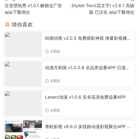
百变壁纸秀 v1.0.1 解锁去广告
Stylish Text(花文字) v2.6.1 高级
app下载地址
版 已汉化 app下载地址
猜你喜欢
咕噜咕噜 v2.0.5 免费观影神器 海量影视播放
软件
4周前
动漫共和国 v1.0.0.8 全品类追番APP 日漫国
漫美漫特摄投屏缓存工具
4周前
Lanerc动漫 v1.0.6 安卓高清免费追番APP
4周前
青蛙影视 v8.6.0 多线路动漫影视聚合APP 免
费无广告追剧软件