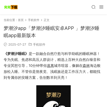
当前位置：
首页
手机软件
正文
梦潮汐app「梦潮汐睡眠安卓APP 」梦潮汐睡
眠app最新版本
2025-07-27
手机软件
《梦潮汐睡眠》
是一款融合自然疗愈与科学助眠的睡眠神器！
专为失眠、焦虑和高压人群设计，精选上百种大自然白噪音和
专业冥想引导，10分钟带你
逃离
城市喧嚣，像躺在
森林
海边般
放松入睡。不管你是熬夜党、浅眠族还是工作压力大，都能找
到专属你的安睡方案，告别数羊到天亮！