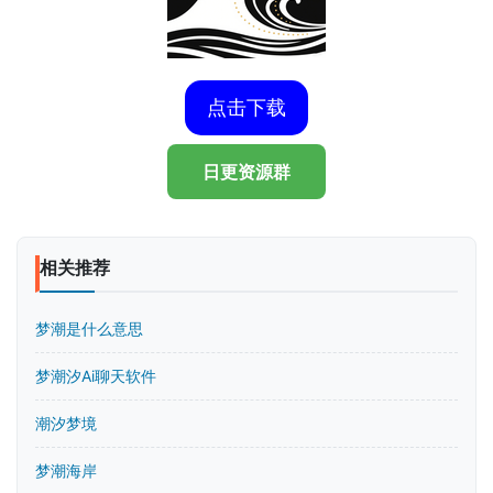
点击下载
日更资源群
相关推荐
梦潮是什么意思
梦潮汐Ai聊天软件
潮汐梦境
梦潮海岸