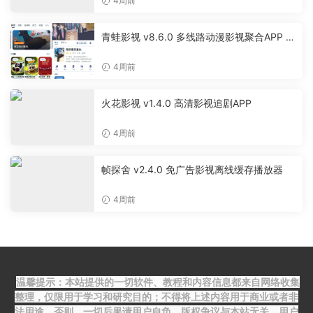
4周前
青蛙影视 v8.6.0 多线路动漫影视聚合APP 免
费无广告追剧软件
4周前
火花影视 v1.4.0 高清影视追剧APP
4周前
帧探舍 v2.4.0 免广告影视离线缓存播放器
4周前
温馨提示：本站提供的一切软件、教程和内容信息都来自网络收集
整理，仅限用于学习和研究目的；不得将上述内容用于商业或者非
法用途，否则，一切后果请用户自负，版权争议与本站无关。用户