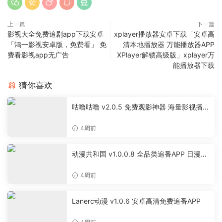
上一篇
下一篇
影视大全免费追剧app下载安卓
xplayer播放器安卓下载「安卓高
「鸿一影视安卓版，免费看」 免
清本地播放器 万能播放器APP
费看影视app无广告
XPlayer解锁高级版」xplayer万
能播放器下载
猜你喜欢
咕噜咕噜 v2.0.5 免费观影神器 海量影视播放
软件
4周前
动漫共和国 v1.0.0.8 全品类追番APP 日漫国
漫美漫特摄投屏缓存工具
4周前
Lanerc动漫 v1.0.6 安卓高清免费追番APP