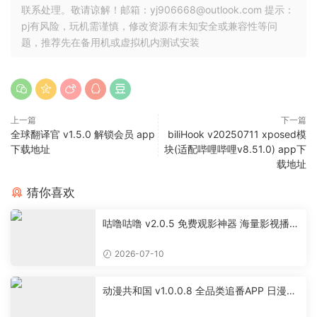
联系处理。敬请谅解！邮箱：yj906668@outlook.com 提示：
pj有风险，玩机需谨慎，修改资源有未知安全或兼容性等问
题，推荐先在备用机或虚拟机内测试安装
上一篇
下一篇
全球翻译官 v1.5.0 解锁会员 app
biliHook v20250711 xposed模
下载地址
块(适配哔哩哔哩v8.51.0) app下
载地址
猜你喜欢
咕噜咕噜 v2.0.5 免费观影神器 海量影视播放
软件
2026-07-10
动漫共和国 v1.0.0.8 全品类追番APP 日漫国
漫美漫特摄投屏缓存工具