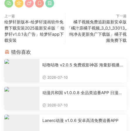
上一篇
下一篇
绘梦轩新版本-绘梦轩漫画软件免
橘子视频免费追剧最新安卓版
费下载安装2025最新安卓版「 绘
「橘汁原橘子视频_3_0_1_33013_
梦轩v1.0.1去广告」绘梦轩app下
纯净去更新免广下载版」橘子视
载安装
频免费下载
猜你喜欢
咕噜咕噜 v2.0.5 免费观影神器 海量影视播放
软件
2026-07-10
动漫共和国 v1.0.0.8 全品类追番APP 日漫国
漫美漫特摄投屏缓存工具
2026-07-10
Lanerc动漫 v1.0.6 安卓高清免费追番APP