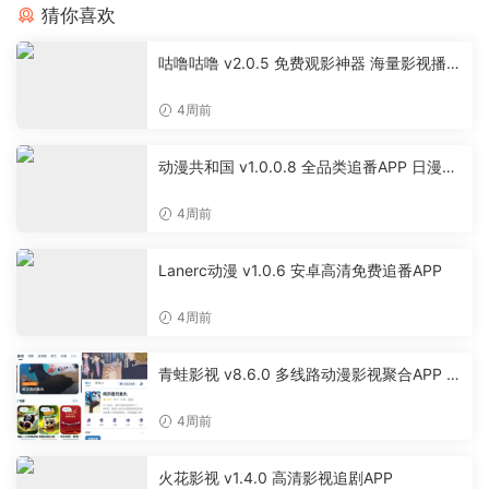
猜你喜欢
咕噜咕噜 v2.0.5 免费观影神器 海量影视播放
软件
4周前
动漫共和国 v1.0.0.8 全品类追番APP 日漫国
漫美漫特摄投屏缓存工具
4周前
Lanerc动漫 v1.0.6 安卓高清免费追番APP
4周前
青蛙影视 v8.6.0 多线路动漫影视聚合APP 免
费无广告追剧软件
4周前
火花影视 v1.4.0 高清影视追剧APP