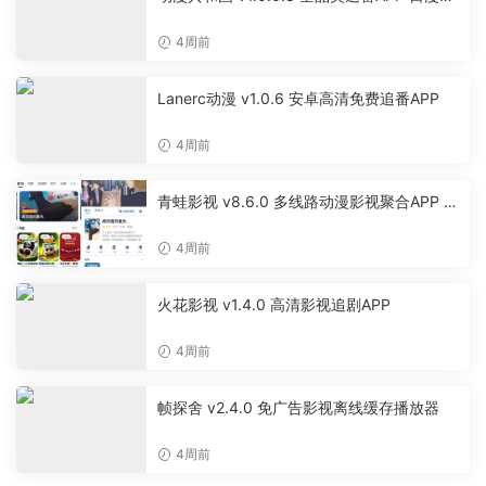
漫美漫特摄投屏缓存工具
4周前
Lanerc动漫 v1.0.6 安卓高清免费追番APP
4周前
青蛙影视 v8.6.0 多线路动漫影视聚合APP 免
费无广告追剧软件
4周前
火花影视 v1.4.0 高清影视追剧APP
4周前
帧探舍 v2.4.0 免广告影视离线缓存播放器
4周前