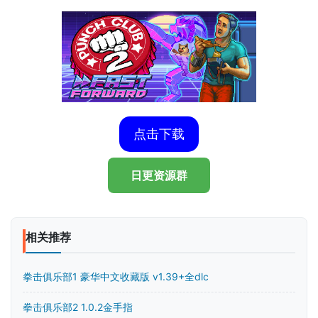
点击下载
日更资源群
相关推荐
拳击俱乐部1 豪华中文收藏版 v1.39+全dlc
拳击俱乐部2 1.0.2金手指