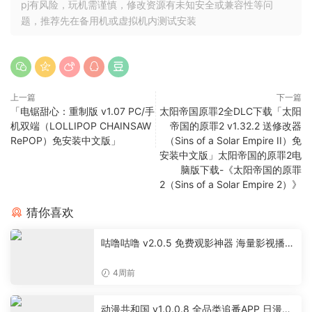
pj有风险，玩机需谨慎，修改资源有未知安全或兼容性等问
题，推荐先在备用机或虚拟机内测试安装
上一篇
下一篇
「电锯甜心：重制版 v1.07 PC/手
太阳帝国原罪2全DLC下载「太阳
机双端（LOLLIPOP CHAINSAW
帝国的原罪2 v1.32.2 送修改器
RePOP）免安装中文版」
（Sins of a Solar Empire II）免
安装中文版」太阳帝国的原罪2电
脑版下载-《太阳帝国的原罪
2（Sins of a Solar Empire 2）》
猜你喜欢
咕噜咕噜 v2.0.5 免费观影神器 海量影视播放
软件
4周前
动漫共和国 v1.0.0.8 全品类追番APP 日漫国