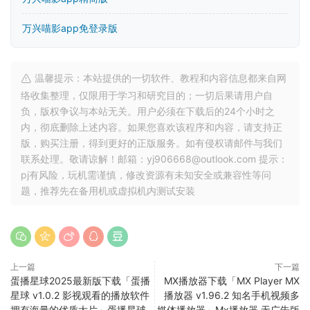
万兴喵影app免登录版
温馨提示：本站提供的一切软件、教程和内容信息都来自网
络收集整理，仅限用于学习和研究目的；一切后果请用户自
负，版权争议与本站无关。用户必须在下载后的24个小时之
内，彻底删除上述内容。如果您喜欢该程序和内容，请支持正
版，购买注册，得到更好的正版服务。如有侵权请邮件与我们
联系处理。敬请谅解！邮箱：yj906668@outlook.com 提示：
pj有风险，玩机需谨慎，修改资源有未知安全或兼容性等问
题，推荐先在备用机或虚拟机内测试安装
上一篇
下一篇
蛋播星球2025最新版下载「蛋播
MX播放器下载「MX Player MX
星球 v1.0.2 影视观看的播放软件
播放器 v1.96.2 知名手机视频多
拥有海量的优质大片」蛋播星球
媒体播放器」Mx播放器 无广告版