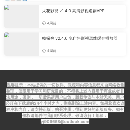
火花影视 v1.4.0 高清影视追剧APP
4周前
帧探舍 v2.4.0 免广告影视离线缓存播放器
4周前
温馨提示：本站提供的一切软件、教程和内容信息都来自网络收集
整理，仅限用于学习和研究目的；不得将上述内容用于商业或者非
法用途，否则，一切后果请用户自负，版权争议与本站无关。用户
必须在下载后的24个小时之内，彻底删除上述内容。如果您喜欢该
程序和内容，请支持正版，购买注册，得到更好的正版服务。如有
侵权请邮件与我们联系处理。敬请谅解！邮箱：
yj906668@outlook.com