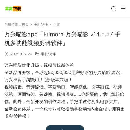
当前位置：
首页
手机软件
正文
万兴喵影app「Filmora 万兴喵影 v14.5.57 手
机多功能视频剪辑软件」
2025-05-29
手机软件
万兴喵影优化升级，视频剪辑新体验
全新品牌升级，全球超50,000,000用户好评的万兴喵影(原名:
万兴神剪手/喵影工厂)新版本来啦！
视频编辑、音频编辑、字幕动画、智能抠像、文字跟踪、视频
滤镜、画面特效、关键帧、视频模板……你想要的，我们统统给
你。此外，全新开发的创作课程，手把手教你剪出电影大片。
全新会员体系，一个账号即可轻松畅享移动端&桌面端，拥有更
多会员特权！