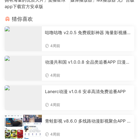
app下载官方安卓版
猜你喜欢
咕噜咕噜 v2.0.5 免费观影神器 海量影视播放
软件
4周前
动漫共和国 v1.0.0.8 全品类追番APP 日漫国
漫美漫特摄投屏缓存工具
4周前
Lanerc动漫 v1.0.6 安卓高清免费追番APP
4周前
青蛙影视 v8.6.0 多线路动漫影视聚合APP 免
费无广告追剧软件
4周前