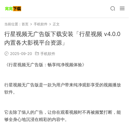
当前位置：
首页
手机软件
正文
行星视频无广告版下载安装「行星视频 v4.0.0
内置各大影视平台资源」
2025-09-20
手机软件
《行星视频无广告版：畅享纯净视频体验》
行星视频无广告版是一款为用户带来纯净观影享受的视频播放
软件。
它去除了恼人的广告，让你在观看视频时不再被频繁打断，能
够全身心地沉浸在精彩的内容中。