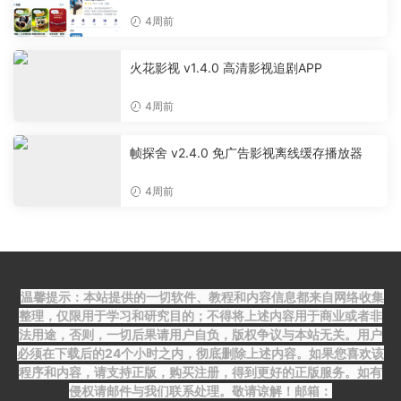
费无广告追剧软件
4周前
火花影视 v1.4.0 高清影视追剧APP
4周前
帧探舍 v2.4.0 免广告影视离线缓存播放器
4周前
温馨提示：本站提供的一切软件、教程和内容信息都来自网络收集
整理，仅限用于学习和研究目的；不得将上述内容用于商业或者非
法用途，否则，一切后果请用户自负，版权争议与本站无关。用户
必须在下载后的24个小时之内，彻底删除上述内容。如果您喜欢该
程序和内容，请支持正版，购买注册，得到更好的正版服务。如有
侵权请邮件与我们联系处理。敬请谅解！邮箱：