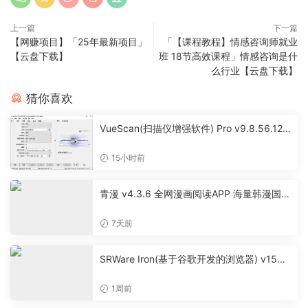
上一篇
下一篇
【网赚项目】「25年最新项目」
「【课程教程】情感咨询师就业
【云盘下载】
班 18节高效课程」情感咨询是什
么行业【云盘下载】
猜你喜欢
VueScan(扫描仪增强软件) Pro v9.8.56.12
多语便携版
15小时前
青漫 v4.3.6 全网漫画阅读APP 海量韩漫国漫
离线缓存工具
7天前
SRWare Iron(基于谷歌开发的浏览器) v150.
0.7900.0 官方便携版
1周前