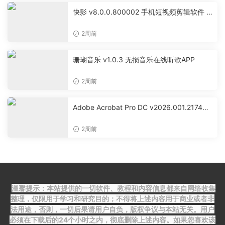
快影 v8.0.0.800002 手机短视频剪辑软件 A
I一键成片工具
2周前
珊瑚音乐 v1.0.3 无损音乐在线听歌APP
2周前
Adobe Acrobat Pro DC v2026.001.21745
中文便携版 32位 & 64位
2周前
温馨提示：本站提供的一切软件、教程和内容信息都来自网络收集
整理，仅限用于学习和研究目的；不得将上述内容用于商业或者非
法用途，否则，一切后果请用户自负，版权争议与本站无关。用户
必须在下载后的24个小时之内，彻底删除上述内容。如果您喜欢该