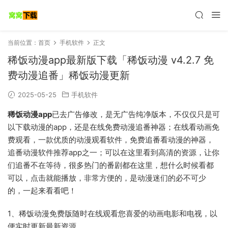
当前位置：
首页
手机软件
正文
稀饭动漫app最新版下载「稀饭动漫 v4.2.7 免
费动漫追番」稀饭动漫更新
2025-05-25
手机软件
稀饭动漫app
已去广告修改，是无广告纯净版本，不仅仅只是可
以下载动漫的app，还是在线免费动漫追番神器；在线看动画免
费观看，一款优质的动漫观看软件，免费追番看动漫的神器，
追番动漫软件推荐app之一；可以在这里看到高清的资源，让你
们追番不在等待，很多热门的番剧都在这里，想什么时候看都
可以，点击就能播放，非常方便的，是动漫迷们的必不可少
的，一起来看看吧！
1、稀饭动漫免费版随时在线观看您喜爱的动画电影和电视，以
便实时更新最新资源。