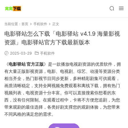
当前位置：
首页
手机软件
正文
电影驿站怎么下载「电影驿站 v4.1.9 海量影视
资源」电影驿站官方下载最新版本
2025-03-29
手机软件
《
电影驿站 官方正版
》是一款播放电视剧资源的优质软件，拥
有大量正版影视资源，电影、电视剧、综艺、动漫等资源分类
相当齐全，热门影视节目同步更新，多种精彩剧集可供观看，
画质清晰稳定，支持全网视频免费观看和离线下载，拥有热门
视频列表，电视资源十分丰富。你可以直接搜索你想看的东
西，没有任何限制。在观看过程中，卡将不方便您追剧，为您
带来观剧的最佳选择，各类好剧支撑您的观剧体验，为您带来
不同风格的满足您的需求。