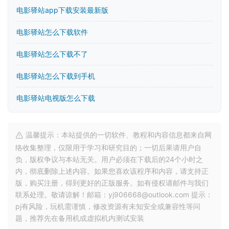
电影驿站app下载安装最新版
电影驿站怎么下载软件
电影驿站怎么下载不了
电影驿站怎么下载到手机
电影驿站电视版怎么下载
温馨提示：本站提供的一切软件、教程和内容信息都来自网
络收集整理，仅限用于学习和研究目的；一切后果请用户自
负，版权争议与本站无关。用户必须在下载后的24个小时之
内，彻底删除上述内容。如果您喜欢该程序和内容，请支持正
版，购买注册，得到更好的正版服务。如有侵权请邮件与我们
联系处理。敬请谅解！邮箱：yj906668@outlook.com 提示：
pj有风险，玩机需谨慎，修改资源有未知安全或兼容性等问
题，推荐先在备用机或虚拟机内测试安装