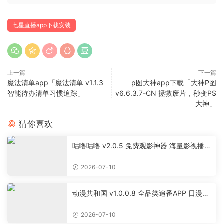
七星直播app下载安装
上一篇
下一篇
魔法清单app「魔法清单 v1.1.3
p图大神app下载「大神P图
智能待办清单习惯追踪」
v6.6.3.7-CN 拯救废片，秒变PS
大神」
猜你喜欢
咕噜咕噜 v2.0.5 免费观影神器 海量影视播放
软件
2026-07-10
动漫共和国 v1.0.0.8 全品类追番APP 日漫国
漫美漫特摄投屏缓存工具
2026-07-10