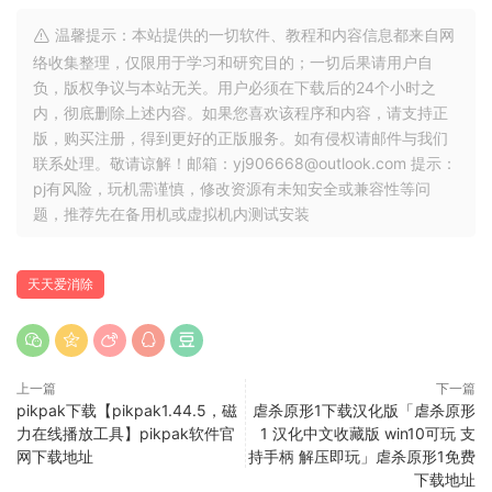
温馨提示：本站提供的一切软件、教程和内容信息都来自网
络收集整理，仅限用于学习和研究目的；一切后果请用户自
负，版权争议与本站无关。用户必须在下载后的24个小时之
内，彻底删除上述内容。如果您喜欢该程序和内容，请支持正
版，购买注册，得到更好的正版服务。如有侵权请邮件与我们
联系处理。敬请谅解！邮箱：yj906668@outlook.com 提示：
pj有风险，玩机需谨慎，修改资源有未知安全或兼容性等问
题，推荐先在备用机或虚拟机内测试安装
天天爱消除
上一篇
下一篇
pikpak下载【pikpak1.44.5，磁
虐杀原形1下载汉化版「虐杀原形
力在线播放工具】pikpak软件官
1 汉化中文收藏版 win10可玩 支
网下载地址
持手柄 解压即玩」虐杀原形1免费
下载地址