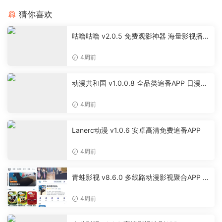
猜你喜欢
咕噜咕噜 v2.0.5 免费观影神器 海量影视播放
软件
4周前
动漫共和国 v1.0.0.8 全品类追番APP 日漫国
漫美漫特摄投屏缓存工具
4周前
Lanerc动漫 v1.0.6 安卓高清免费追番APP
4周前
青蛙影视 v8.6.0 多线路动漫影视聚合APP 免
费无广告追剧软件
4周前