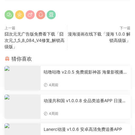
上一篇
下一篇
囧次元无广告版免费看下载「囧
漫海漫画在线下载「漫海 1.0.0 解
次元_1_5_8_084_V4修复_解锁高
锁高级版」
级版」
猜你喜欢
咕噜咕噜 v2.0.5 免费观影神器 海量影视播放
软件
4周前
动漫共和国 v1.0.0.8 全品类追番APP 日漫国
漫美漫特摄投屏缓存工具
4周前
Lanerc动漫 v1.0.6 安卓高清免费追番APP