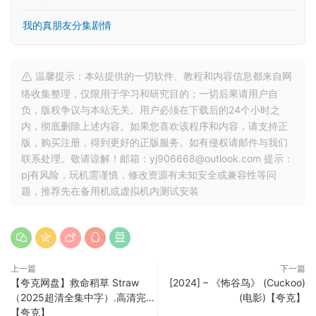
我的真朋友分集剧情
温馨提示：本站提供的一切软件、教程和内容信息都来自网
络收集整理，仅限用于学习和研究目的；一切后果请用户自
负，版权争议与本站无关。用户必须在下载后的24个小时之
内，彻底删除上述内容。如果您喜欢该程序和内容，请支持正
版，购买注册，得到更好的正版服务。如有侵权请邮件与我们
联系处理。敬请谅解！邮箱：yj906668@outlook.com 提示：
pj有风险，玩机需谨慎，修改资源有未知安全或兼容性等问
题，推荐先在备用机或虚拟机内测试安装
上一篇
下一篇
【夸克网盘】救命稻草 Straw
[2024] – 《怖谷鸟》 (Cuckoo)
（2025超清全集中字）.高清完…
(电影)【夸克】
【夸克】