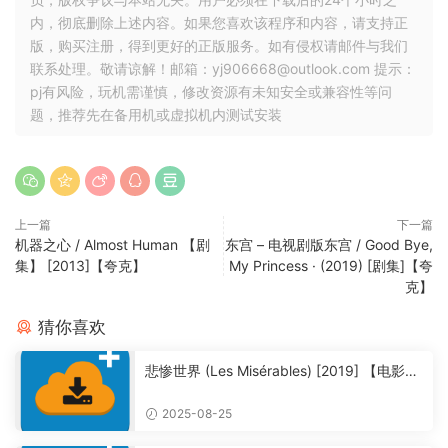
内，彻底删除上述内容。如果您喜欢该程序和内容，请支持正
版，购买注册，得到更好的正版服务。如有侵权请邮件与我们
联系处理。敬请谅解！邮箱：yj906668@outlook.com 提示：
pj有风险，玩机需谨慎，修改资源有未知安全或兼容性等问
题，推荐先在备用机或虚拟机内测试安装
上一篇
下一篇
机器之心 / Almost Human 【剧
东宫 – 电视剧版东宫 / Good Bye,
集】 [2013]【夸克】
My Princess · (2019) [剧集]【夸
克】
猜你喜欢
悲惨世界 (Les Misérables) [2019] 【电影】
【夸克】
2025-08-25