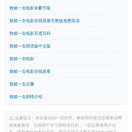
救赎一击电影未删节版
救赎一击电影在线观看完整版免费高清
救赎一击电影百度百科
救赎一击国语版中文版
救赎一击电影
救赎一击电影在线观看
救赎一击豆瓣
救赎一击剧情介绍
温馨提示：本站提供的一切软件、教程和内容信息都来自网
络收集整理，仅限用于学习和研究目的；一切后果请用户自
负，版权争议与本站无关。用户必须在下载后的24个小时之