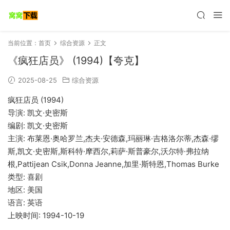
当前位置：
首页
综合资源
正文
《疯狂店员》 (1994)【夸克】
2025-08-25
综合资源
疯狂店员 (1994)
导演: 凯文·史密斯
编剧: 凯文·史密斯
主演: 布莱恩·奥哈罗兰,杰夫·安德森,玛丽琳·吉格洛尔蒂,杰森·缪
斯,凯文·史密斯,斯科特·摩西尔,莉萨·斯普豪尔,沃尔特·弗拉纳
根,Pattijean Csik,Donna Jeanne,加里·斯特恩,Thomas Burke
类型: 喜剧
地区: 美国
语言: 英语
上映时间: 1994-10-19