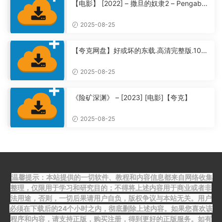
【电影】 [2022] – 撒旦的奴隶2 – Pengabdi
Setan 2: Communion【夸克】
2025-08-25
【夸克网盘】好或坏的东载.高清完整版.108
0P全集未删减【夸克】
2025-08-25
《险矿深渊》 – [2023] [电影]【夸克】
2025-08-25
温馨提示：本站提供的一切软件、教程和内容信息都来自网络收集
整理，仅限用于学习和研究目的；不得将上述内容用于商业或者非
法用途，否则，一切后果请用户自负，版权争议与本站无关。用户
必须在下载后的24个小时之内，彻底删除上述内容。如果您喜欢该
程序和内容，请支持正版，购买注册，得到更好的正版服务。如有