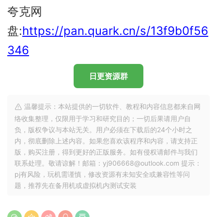
夸克网
盘:
https://pan.quark.cn/s/13f9b0f56
346
日更资源群
温馨提示：本站提供的一切软件、教程和内容信息都来自网
络收集整理，仅限用于学习和研究目的；一切后果请用户自
负，版权争议与本站无关。用户必须在下载后的24个小时之
内，彻底删除上述内容。如果您喜欢该程序和内容，请支持正
版，购买注册，得到更好的正版服务。如有侵权请邮件与我们
联系处理。敬请谅解！邮箱：yj906668@outlook.com 提示：
pj有风险，玩机需谨慎，修改资源有未知安全或兼容性等问
题，推荐先在备用机或虚拟机内测试安装