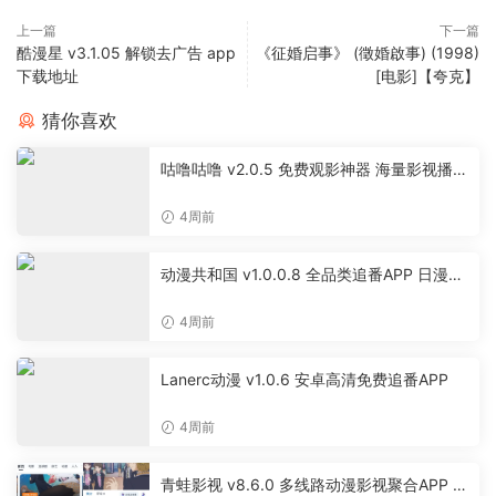
上一篇
下一篇
酷漫星 v3.1.05 解锁去广告 app
《征婚启事》 (徵婚啟事) (1998)
下载地址
[电影]【夸克】
猜你喜欢
咕噜咕噜 v2.0.5 免费观影神器 海量影视播放
软件
4周前
动漫共和国 v1.0.0.8 全品类追番APP 日漫国
漫美漫特摄投屏缓存工具
4周前
Lanerc动漫 v1.0.6 安卓高清免费追番APP
4周前
青蛙影视 v8.6.0 多线路动漫影视聚合APP 免