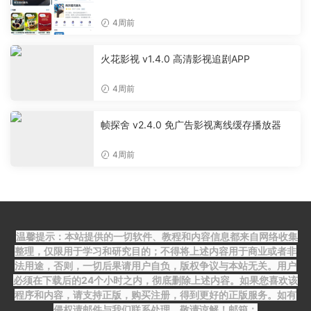
费无广告追剧软件
4周前
火花影视 v1.4.0 高清影视追剧APP
4周前
帧探舍 v2.4.0 免广告影视离线缓存播放器
4周前
温馨提示：本站提供的一切软件、教程和内容信息都来自网络收集
整理，仅限用于学习和研究目的；不得将上述内容用于商业或者非
法用途，否则，一切后果请用户自负，版权争议与本站无关。用户
必须在下载后的24个小时之内，彻底删除上述内容。如果您喜欢该
程序和内容，请支持正版，购买注册，得到更好的正版服务。如有
侵权请邮件与我们联系处理。敬请谅解！邮箱：