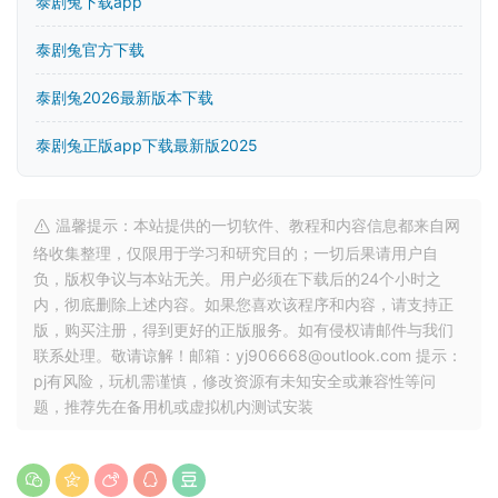
泰剧兔下载app
泰剧兔官方下载
泰剧兔2026最新版本下载
泰剧兔正版app下载最新版2025
温馨提示：本站提供的一切软件、教程和内容信息都来自网
络收集整理，仅限用于学习和研究目的；一切后果请用户自
负，版权争议与本站无关。用户必须在下载后的24个小时之
内，彻底删除上述内容。如果您喜欢该程序和内容，请支持正
版，购买注册，得到更好的正版服务。如有侵权请邮件与我们
联系处理。敬请谅解！邮箱：yj906668@outlook.com 提示：
pj有风险，玩机需谨慎，修改资源有未知安全或兼容性等问
题，推荐先在备用机或虚拟机内测试安装