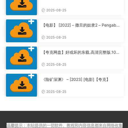
2025-08-25
【电影】 [2022] – 撒旦的奴隶2 – Pengabdi
Setan 2: Communion【夸克】
2025-08-25
【夸克网盘】好或坏的东载.高清完整版.108
0P全集未删减【夸克】
2025-08-25
《险矿深渊》 – [2023] [电影]【夸克】
2025-08-25
温馨提示：本站提供的一切软件、教程和内容信息都来自网络收集