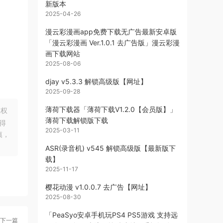
新版本
2025-04-26
漫云彩漫画app免费下载无广告最新安卓版
「漫云彩漫画 Ver.1.0.1 去广告版」漫云彩漫
画下载网站
2025-08-06
djay v5.3.3 解锁高级版【网址】
2025-09-28
薄荷下载器「薄荷下载V1.2.0【会员版】」
版权
薄荷下载解锁版下载
得
2025-03-11
慎，
ASR(录音机) v545 解锁高级版【最新版下
载】
2025-11-17
樱花动漫 v1.0.0.7 去广告【网址】
2025-08-30
「PeaSyo安卓手机玩PS4 PS5游戏 支持远
下一篇