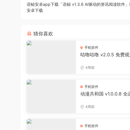
语鲸安卓app下载「语鲸 v1.3.6 AI驱动的资讯阅读软件」
安卓下载
猜你喜欢
手机软件
咕噜咕噜 v2.0.5 免费
器 海量影视播放软件
4周前
手机软件
动漫共和国 v1.0.0.8 
追番APP 日漫国漫美漫
投屏缓存工具
4周前
手机软件