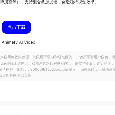
博朋克等），支持混合叠加滤镜，创造独特视觉效果。
点击下载
来自网络收集整理，仅限用于学习和研究目的；一切后果请用户自负，
，彻底删除上述内容。如果您喜欢该程序和内容，请支持正版，购买注册，
邮箱：yj906668@outlook.com 提示： pj有风险，玩机需谨
或虚拟机内测试安装