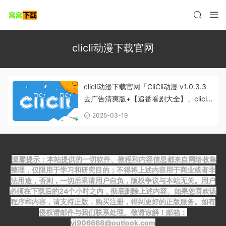
clicli动漫下载官网
clicli动漫下载官网「CliCli动漫 v1.0.3.3
去广告清爽版+【追番看剧大全】」clicli
动漫正版安装
2025-03-19
温馨提示：本站提供的一切软件、教程和内容信息都来自网络收集
整理，仅限用于学习和研究目的；不得将上述内容用于商业或者非
法用途，否则，一切后果请用户自负，版权争议与本站无关。用户
必须在下载后的24个小时之内，彻底删除上述内容。如果您喜欢该
程序和内容，请支持正版，购买注册，得到更好的正版服务。如有
侵权请邮件与我们联系处理。敬请谅解！邮箱：
yj906668@outlook.com