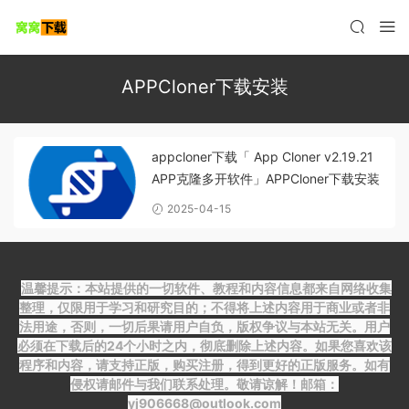
APPCloner下载安装
appcloner下载「 App Cloner v2.19.21
APP克隆多开软件」APPCloner下载安装
2025-04-15
温馨提示：本站提供的一切软件、教程和内容信息都来自网络收集
整理，仅限用于学习和研究目的；不得将上述内容用于商业或者非
法用途，否则，一切后果请用户自负，版权争议与本站无关。用户
必须在下载后的24个小时之内，彻底删除上述内容。如果您喜欢该
程序和内容，请支持正版，购买注册，得到更好的正版服务。如有
侵权请邮件与我们联系处理。敬请谅解！邮箱：
yj906668@outlook.com