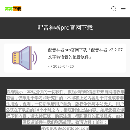
配音神器pro官网下载
配音神器pro官网下载「配音神器 v2.2.07
文字转语音的配音软件」
2025-04-20
温馨提示：本站提供的一切软件、教程和内容信息都来自网络收集
整理，仅限用于学习和研究目的；不得将上述内容用于商业或者非
法用途，否则，一切后果请用户自负，版权争议与本站无关。用户
必须在下载后的24个小时之内，彻底删除上述内容。如果您喜欢该
程序和内容，请支持正版，购买注册，得到更好的正版服务。如有
侵权请邮件与我们联系处理。敬请谅解！邮箱：
yj906668@outlook.com