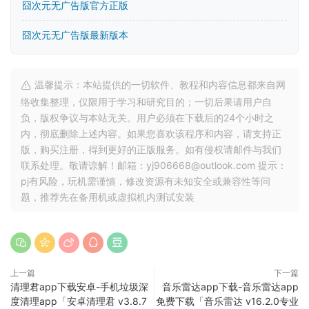
囧次元无广告版官方正版
囧次元无广告版最新版本
温馨提示：本站提供的一切软件、教程和内容信息都来自网
络收集整理，仅限用于学习和研究目的；一切后果请用户自
负，版权争议与本站无关。用户必须在下载后的24个小时之
内，彻底删除上述内容。如果您喜欢该程序和内容，请支持正
版，购买注册，得到更好的正版服务。如有侵权请邮件与我们
联系处理。敬请谅解！邮箱：yj906668@outlook.com 提示：
pj有风险，玩机需谨慎，修改资源有未知安全或兼容性等问
题，推荐先在备用机或虚拟机内测试安装
上一篇
下一篇
清理君app下载安卓-手机垃圾深
音乐雷达app下载-音乐雷达app
度清理app「安卓清理君 v3.8.7
免费下载「音乐雷达 v16.2.0专业