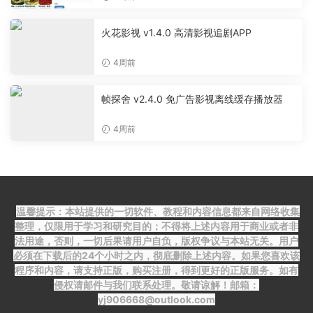
火花影视 v1.4.0 高清影视追剧APP
4周前
帧探舍 v2.4.0 免广告影视离线缓存播放器
4周前
温馨提示：本站提供的一切软件、教程和内容信息都来自网络收集
整理，仅限用于学习和研究目的；不得将上述内容用于商业或者非
法用途，否则，一切后果请用户自负，版权争议与本站无关。用户
必须在下载后的24个小时之内，彻底删除上述内容。如果您喜欢该
程序和内容，请支持正版，购买注册，得到更好的正版服务。如有
侵权请邮件与我们联系处理。敬请谅解！邮箱：
yj906668@outlook.com