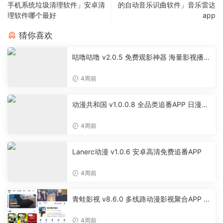
手机系统垃圾清理软件」安卓清
的自动音乐识曲软件」音乐雷达
理软件哪个最好
app
猜你喜欢
咕噜咕噜 v2.0.5 免费观影神器 海量影视播放
软件
4周前
动漫共和国 v1.0.0.8 全品类追番APP 日漫国
漫美漫特摄投屏缓存工具
4周前
Lanerc动漫 v1.0.6 安卓高清免费追番APP
4周前
青蛙影视 v8.6.0 多线路动漫影视聚合APP 免
费无广告追剧软件
4周前