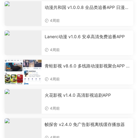
动漫共和国 v1.0.0.8 全品类追番APP 日漫国
漫美漫特摄投屏缓存工具
4周前
Lanerc动漫 v1.0.6 安卓高清免费追番APP
4周前
青蛙影视 v8.6.0 多线路动漫影视聚合APP 免
费无广告追剧软件
4周前
火花影视 v1.4.0 高清影视追剧APP
4周前
帧探舍 v2.4.0 免广告影视离线缓存播放器
4周前