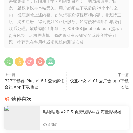
络收集整理，仅限用于学习和研究目的；一切后果请用户自
负，版权争议与本站无关。用户必须在下载后的24个小时之
内，彻底删除上述内容。如果您喜欢该程序和内容，请支持正
版，购买注册，得到更好的正版服务。如有侵权请邮件与我们
联系处理。敬请谅解！邮箱：yj906668@outlook.com 提示：
pj有风险，玩机需谨慎，修改资源有未知安全或兼容性等问
题，推荐先在备用机或虚拟机内测试安装
上一篇
下一篇
P2P下载器-Plus v1.5.1 登录解锁
极速小说 v1.01 去广告 app下载
会员 app下载地址
地址
猜你喜欢
咕噜咕噜 v2.0.5 免费观影神器 海量影视播放
软件
4周前