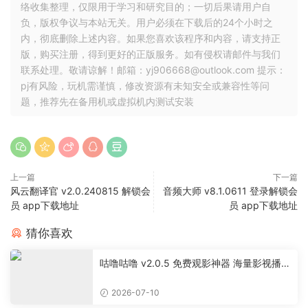
络收集整理，仅限用于学习和研究目的；一切后果请用户自
负，版权争议与本站无关。用户必须在下载后的24个小时之
内，彻底删除上述内容。如果您喜欢该程序和内容，请支持正
版，购买注册，得到更好的正版服务。如有侵权请邮件与我们
联系处理。敬请谅解！邮箱：yj906668@outlook.com 提示：
pj有风险，玩机需谨慎，修改资源有未知安全或兼容性等问
题，推荐先在备用机或虚拟机内测试安装
上一篇
下一篇
风云翻译官 v2.0.240815 解锁会
音频大师 v8.1.0611 登录解锁会
员 app下载地址
员 app下载地址
猜你喜欢
咕噜咕噜 v2.0.5 免费观影神器 海量影视播放
软件
2026-07-10