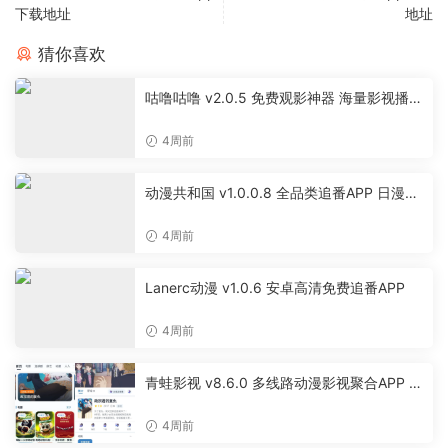
下载地址
地址
猜你喜欢
咕噜咕噜 v2.0.5 免费观影神器 海量影视播放
软件
4周前
动漫共和国 v1.0.0.8 全品类追番APP 日漫国
漫美漫特摄投屏缓存工具
4周前
Lanerc动漫 v1.0.6 安卓高清免费追番APP
4周前
青蛙影视 v8.6.0 多线路动漫影视聚合APP 免
费无广告追剧软件
4周前