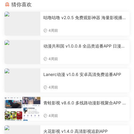
猜你喜欢
咕噜咕噜 v2.0.5 免费观影神器 海量影视播放
软件
4周前
动漫共和国 v1.0.0.8 全品类追番APP 日漫国
漫美漫特摄投屏缓存工具
4周前
Lanerc动漫 v1.0.6 安卓高清免费追番APP
4周前
青蛙影视 v8.6.0 多线路动漫影视聚合APP 免
费无广告追剧软件
4周前
火花影视 v1.4.0 高清影视追剧APP