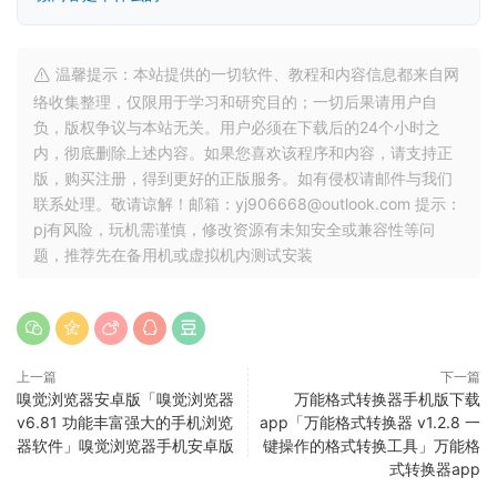
温馨提示：本站提供的一切软件、教程和内容信息都来自网
络收集整理，仅限用于学习和研究目的；一切后果请用户自
负，版权争议与本站无关。用户必须在下载后的24个小时之
内，彻底删除上述内容。如果您喜欢该程序和内容，请支持正
版，购买注册，得到更好的正版服务。如有侵权请邮件与我们
联系处理。敬请谅解！邮箱：yj906668@outlook.com 提示：
pj有风险，玩机需谨慎，修改资源有未知安全或兼容性等问
题，推荐先在备用机或虚拟机内测试安装
上一篇
下一篇
嗅觉浏览器安卓版「嗅觉浏览器
万能格式转换器手机版下载
v6.81 功能丰富强大的手机浏览
app「万能格式转换器 v1.2.8 一
器软件」嗅觉浏览器手机安卓版
键操作的格式转换工具」万能格
式转换器app