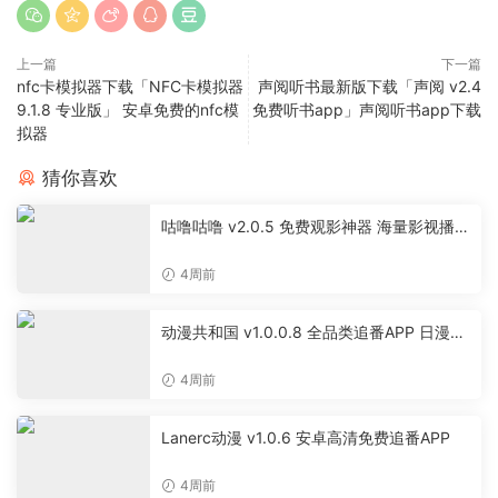
上一篇
下一篇
nfc卡模拟器下载「NFC卡模拟器
声阅听书最新版下载「声阅 v2.4
9.1.8 专业版」 安卓免费的nfc模
免费听书app」声阅听书app下载
拟器
猜你喜欢
咕噜咕噜 v2.0.5 免费观影神器 海量影视播放
软件
4周前
动漫共和国 v1.0.0.8 全品类追番APP 日漫国
漫美漫特摄投屏缓存工具
4周前
Lanerc动漫 v1.0.6 安卓高清免费追番APP
4周前