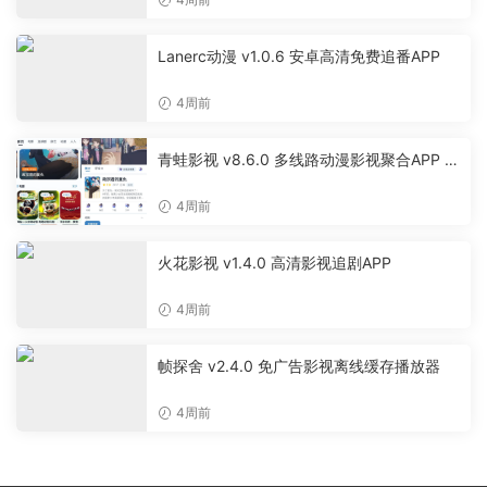
Lanerc动漫 v1.0.6 安卓高清免费追番APP
4周前
青蛙影视 v8.6.0 多线路动漫影视聚合APP 免
费无广告追剧软件
4周前
火花影视 v1.4.0 高清影视追剧APP
4周前
帧探舍 v2.4.0 免广告影视离线缓存播放器
4周前