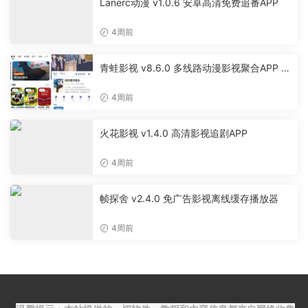
Lanerc动漫 v1.0.6 安卓高清免费追番APP
4周前
青蛙影视 v8.6.0 多线路动漫影视聚合APP 免
费无广告追剧软件
4周前
火花影视 v1.4.0 高清影视追剧APP
4周前
帧探舍 v2.4.0 免广告影视离线缓存播放器
4周前