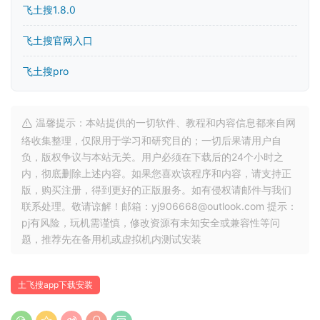
飞土搜1.8.0
飞土搜官网入口
飞土搜pro
温馨提示：本站提供的一切软件、教程和内容信息都来自网
络收集整理，仅限用于学习和研究目的；一切后果请用户自
负，版权争议与本站无关。用户必须在下载后的24个小时之
内，彻底删除上述内容。如果您喜欢该程序和内容，请支持正
版，购买注册，得到更好的正版服务。如有侵权请邮件与我们
联系处理。敬请谅解！邮箱：yj906668@outlook.com 提示：
pj有风险，玩机需谨慎，修改资源有未知安全或兼容性等问
题，推荐先在备用机或虚拟机内测试安装
土飞搜app下载安装