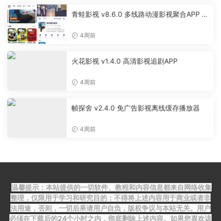
青蛙影视 v8.6.0 多线路动漫影视聚合APP 免
费无广告追剧软件
4周前
火花影视 v1.4.0 高清影视追剧APP
4周前
帧探舍 v2.4.0 免广告影视离线缓存播放器
4周前
温馨提示：本站提供的一切软件、教程和内容信息都来自网络收集
整理，仅限用于学习和研究目的；不得将上述内容用于商业或者非
法用途，否则，一切后果请用户自负，版权争议与本站无关。用户
必须在下载后的24个小时之内，彻底删除上述内容。如果您喜欢该