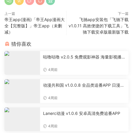
上一篇
下一篇
帝王app(漫画)「帝王App漫画大
飞驰app安装包「飞驰下载
全【完整版】」帝王app（未删
v1.0.11 高效便捷的下载工具」飞
减）
驰下载安卓版最新版下载
猜你喜欢
咕噜咕噜 v2.0.5 免费观影神器 海量影视播放
软件
4周前
动漫共和国 v1.0.0.8 全品类追番APP 日漫国
漫美漫特摄投屏缓存工具
4周前
Lanerc动漫 v1.0.6 安卓高清免费追番APP
4周前