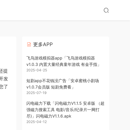
更多APP
飞鸟游戏模拟器app「飞鸟游戏模拟器
v1.0.3 内置大量经典童年游戏 有金手指」
还提
2025-04-25
开发
短剧app不花钱没广告「安卓蜜桃小剧场
您了
v1.0.7会员版 短剧免费看」
2025-07-19
闪电磁力下载「闪电磁力V1.1.5 安卓版 （超
强磁力搜索工具 电影/音乐/纪录片一网打
尽)」闪电磁力V1.1.6.apk
2025-04-12