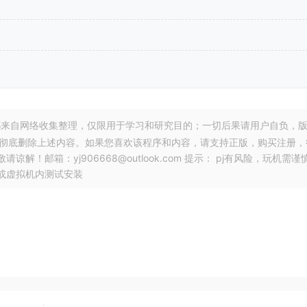
来自网络收集整理，仅限用于学习和研究目的；一切后果请用户自负，
，彻底删除上述内容。如果您喜欢该程序和内容，请支持正版，购买注册，
邮箱：yj906668@outlook.com 提示： pj有风险，玩机需谨
或虚拟机内测试安装