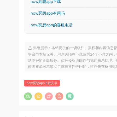
now冥想app下载
now冥想app有用吗
now冥想app的客服电话
温馨提示：本站提供的一切软件、教程和内容信息都
争议与本站无关。用户必须在下载后的24个小时之内
到更好的正版服务。如有侵权请邮件与我们联系处理。敬请谅解！
修改资源有未知安全或兼容性等问题，推荐先在备用机
now冥想app下载安卓