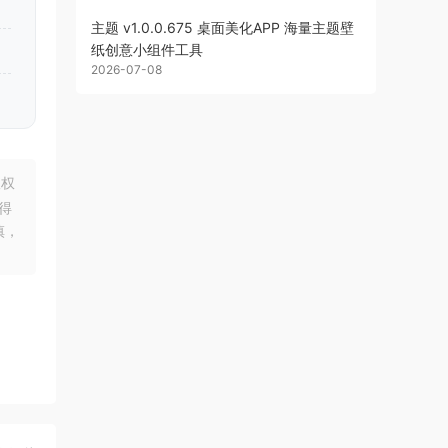
主题 v1.0.0.675 桌面美化APP 海量主题壁
纸创意小组件工具
2026-07-08
版权
得
慎，