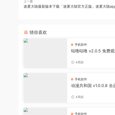
上一篇
迷雾大陆最新版本下载「迷雾大陆官方正版」迷雾大陆ap
猜你喜欢
手机软件
咕噜咕噜 v2.0.5 免费
器 海量影视播放软件
4周前
手机软件
动漫共和国 v1.0.0.8 
追番APP 日漫国漫美漫
投屏缓存工具
4周前
手机软件