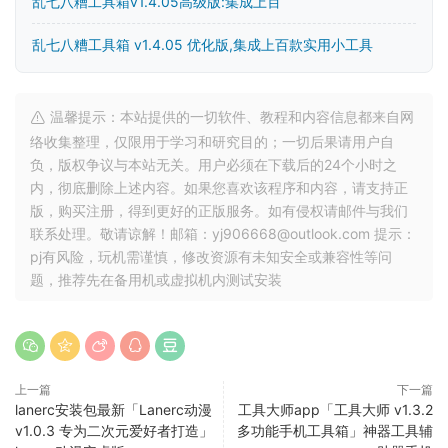
乱七八糟工具箱v1.4.05高级版:集成上百
乱七八糟工具箱 v1.4.05 优化版,集成上百款实用小工具
温馨提示：本站提供的一切软件、教程和内容信息都来自网
络收集整理，仅限用于学习和研究目的；一切后果请用户自
负，版权争议与本站无关。用户必须在下载后的24个小时之
内，彻底删除上述内容。如果您喜欢该程序和内容，请支持正
版，购买注册，得到更好的正版服务。如有侵权请邮件与我们
联系处理。敬请谅解！邮箱：yj906668@outlook.com 提示：
pj有风险，玩机需谨慎，修改资源有未知安全或兼容性等问
题，推荐先在备用机或虚拟机内测试安装
上一篇
下一篇
lanerc安装包最新「Lanerc动漫
工具大师app「工具大师 v1.3.2
v1.0.3 专为二次元爱好者打造」
多功能手机工具箱」神器工具辅