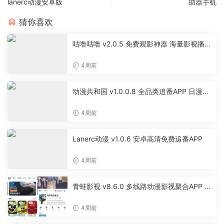
lanerc动漫安卓版
助器手机
猜你喜欢
咕噜咕噜 v2.0.5 免费观影神器 海量影视播放
软件
4周前
动漫共和国 v1.0.0.8 全品类追番APP 日漫国
漫美漫特摄投屏缓存工具
4周前
Lanerc动漫 v1.0.6 安卓高清免费追番APP
4周前
青蛙影视 v8.6.0 多线路动漫影视聚合APP 免
费无广告追剧软件
4周前