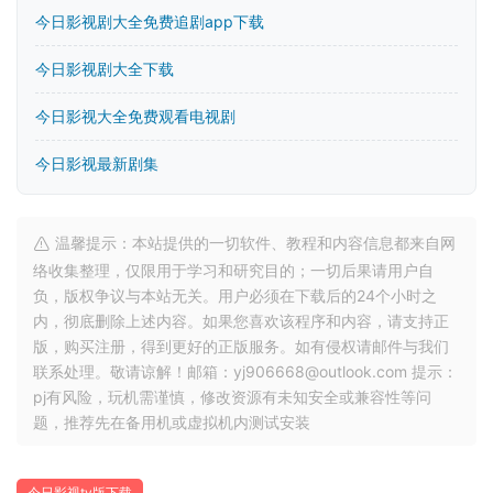
今日影视剧大全免费追剧app下载
今日影视剧大全下载
今日影视大全免费观看电视剧
今日影视最新剧集
温馨提示：本站提供的一切软件、教程和内容信息都来自网
络收集整理，仅限用于学习和研究目的；一切后果请用户自
负，版权争议与本站无关。用户必须在下载后的24个小时之
内，彻底删除上述内容。如果您喜欢该程序和内容，请支持正
版，购买注册，得到更好的正版服务。如有侵权请邮件与我们
联系处理。敬请谅解！邮箱：yj906668@outlook.com 提示：
pj有风险，玩机需谨慎，修改资源有未知安全或兼容性等问
题，推荐先在备用机或虚拟机内测试安装
今日影视tv版下载