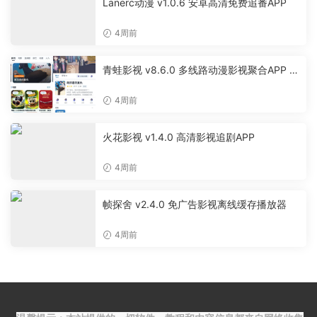
Lanerc动漫 v1.0.6 安卓高清免费追番APP
4周前
青蛙影视 v8.6.0 多线路动漫影视聚合APP 免
费无广告追剧软件
4周前
火花影视 v1.4.0 高清影视追剧APP
4周前
帧探舍 v2.4.0 免广告影视离线缓存播放器
4周前