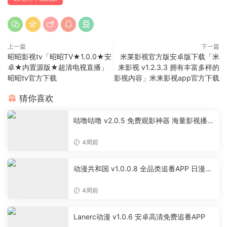
上一篇
下一篇
昭昭影视tv「昭昭TV★1.0.0★安
米莱影视官方版安卓版下载「米
卓★内置源版★超清电视直播」
来影视 v1.2.3.3 拥有丰富多样的
昭昭tv官方下载
影视内容」米来影视app官方下载
猜你喜欢
咕噜咕噜 v2.0.5 免费观影神器 海量影视播放
软件
4周前
动漫共和国 v1.0.0.8 全品类追番APP 日漫国
漫美漫特摄投屏缓存工具
4周前
Lanerc动漫 v1.0.6 安卓高清免费追番APP