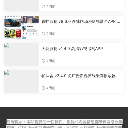
4周前
青蛙影视 v8.6.0 多线路动漫影视聚合APP 免
费无广告追剧软件
4周前
火花影视 v1.4.0 高清影视追剧APP
4周前
帧探舍 v2.4.0 免广告影视离线缓存播放器
4周前
温馨提示：本站提供的一切软件、教程和内容信息都来自网络收集
整理，仅限用于学习和研究目的；不得将上述内容用于商业或者非