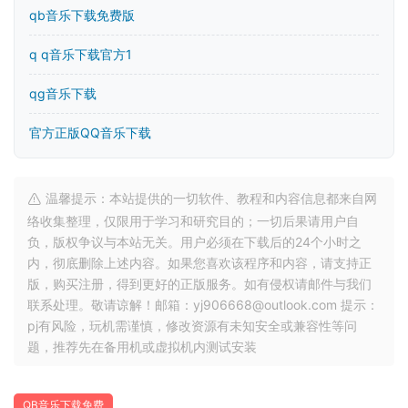
qb音乐下载免费版
q q音乐下载官方1
qg音乐下载
官方正版QQ音乐下载
温馨提示：本站提供的一切软件、教程和内容信息都来自网
络收集整理，仅限用于学习和研究目的；一切后果请用户自
负，版权争议与本站无关。用户必须在下载后的24个小时之
内，彻底删除上述内容。如果您喜欢该程序和内容，请支持正
版，购买注册，得到更好的正版服务。如有侵权请邮件与我们
联系处理。敬请谅解！邮箱：yj906668@outlook.com 提示：
pj有风险，玩机需谨慎，修改资源有未知安全或兼容性等问
题，推荐先在备用机或虚拟机内测试安装
QB音乐下载免费